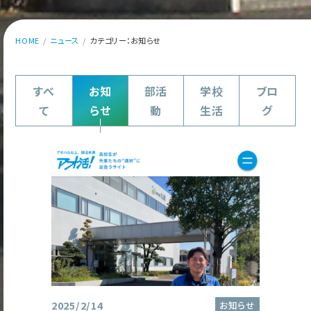
HOME
ニュース
カテゴリー：お知らせ
すべ
お知
部活
学校
ブロ
て
らせ
動
生活
グ
2025/2/14
お知らせ