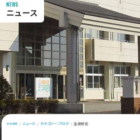
NEWS
ニュース
HOME
ニュース
カテゴリー：ブログ
生徒総会