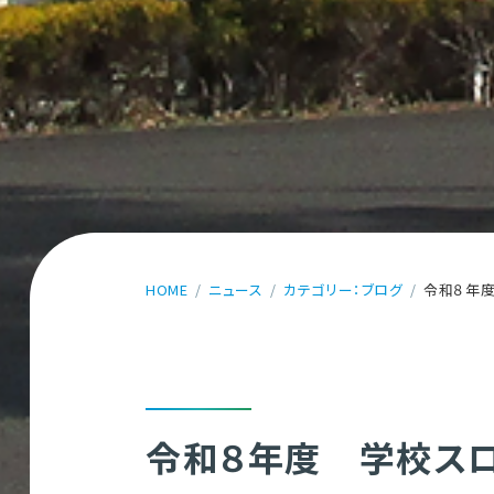
HOME
ニュース
カテゴリー：ブログ
令和８年
令和８年度 学校ス