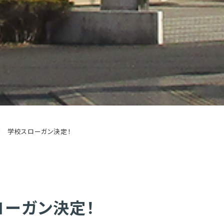
度 学校スローガン決定！
ローガン決定！