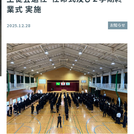
業式 実施
お知らせ
2025.12.28