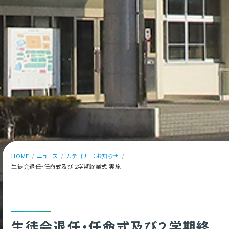
HOME
ニュース
カテゴリー：お知らせ
生徒会退任・任命式及び２学期終業式 実施
生徒会退任・任命式及び２学期終