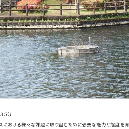
時３５分
スにおける様々な課題に取り組むために必要な能力と態度を育