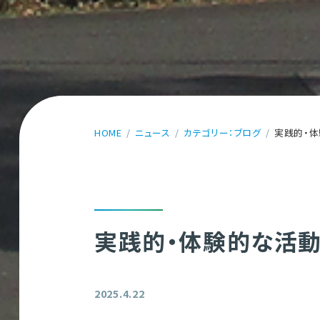
HOME
ニュース
カテゴリー：ブログ
実践的・
実践的・体験的な活動
2025.4.22