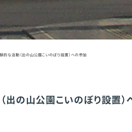
体験的な活動（出の山公園こいのぼり設置）への参加
（出の山公園こいのぼり設置）